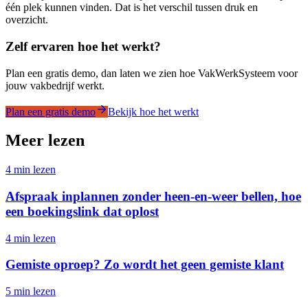
één plek kunnen vinden. Dat is het verschil tussen druk en
overzicht.
Zelf ervaren hoe het werkt?
Plan een gratis demo, dan laten we zien hoe VakWerkSysteem voor
jouw vakbedrijf werkt.
Plan een gratis demo
Bekijk hoe het werkt
Meer lezen
4
min lezen
Afspraak inplannen zonder heen-en-weer bellen, hoe
een boekingslink dat oplost
4
min lezen
Gemiste oproep? Zo wordt het geen gemiste klant
5
min lezen