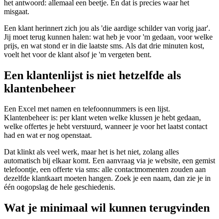
het antwoord: allemaal een beetje. En dat is precies waar het
misgaat.
Een klant herinnert zich jou als 'die aardige schilder van vorig jaar'.
Jij moet terug kunnen halen: wat heb je voor 'm gedaan, voor welke
prijs, en wat stond er in die laatste sms. Als dat drie minuten kost,
voelt het voor de klant alsof je 'm vergeten bent.
Een klantenlijst is niet hetzelfde als
klantenbeheer
Een Excel met namen en telefoonnummers is een lijst.
Klantenbeheer is: per klant weten welke klussen je hebt gedaan,
welke offertes je hebt verstuurd, wanneer je voor het laatst contact
had en wat er nog openstaat.
Dat klinkt als veel werk, maar het is het niet, zolang alles
automatisch bij elkaar komt. Een aanvraag via je website, een gemist
telefoontje, een offerte via sms: alle contactmomenten zouden aan
dezelfde klantkaart moeten hangen. Zoek je een naam, dan zie je in
één oogopslag de hele geschiedenis.
Wat je minimaal wil kunnen terugvinden