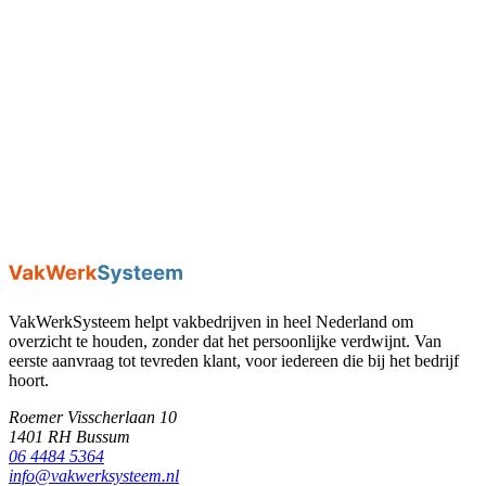
info@vakwerksysteem.nl
06 4484 5364
Bussum
VakWerkSysteem helpt vakbedrijven in heel Nederland om
overzicht te houden, zonder dat het persoonlijke verdwijnt. Van
eerste aanvraag tot tevreden klant, voor iedereen die bij het bedrijf
hoort.
Roemer Visscherlaan 10
1401 RH Bussum
06 4484 5364
info@vakwerksysteem.nl